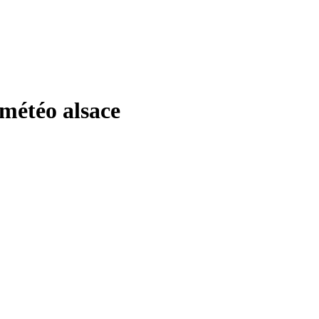
étéo alsace