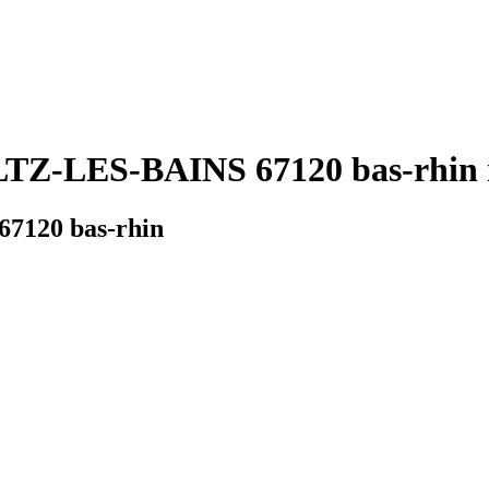
TZ-LES-BAINS 67120 bas-rhin m
7120 bas-rhin