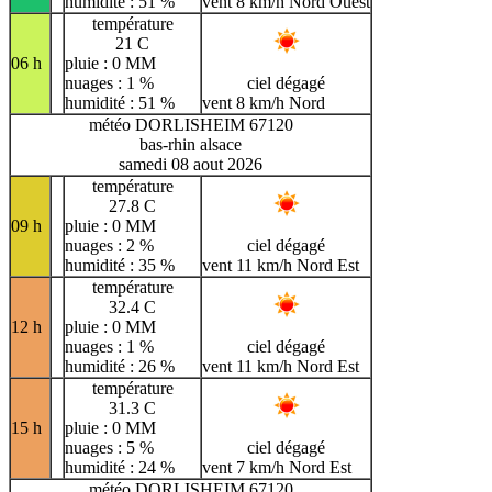
humidité : 51 %
vent 8 km/h Nord Ouest
température
21 C
06 h
pluie : 0 MM
nuages : 1 %
ciel dégagé
humidité : 51 %
vent 8 km/h Nord
météo DORLISHEIM 67120
bas-rhin alsace
samedi 08 aout 2026
température
27.8 C
09 h
pluie : 0 MM
nuages : 2 %
ciel dégagé
humidité : 35 %
vent 11 km/h Nord Est
température
32.4 C
12 h
pluie : 0 MM
nuages : 1 %
ciel dégagé
humidité : 26 %
vent 11 km/h Nord Est
température
31.3 C
15 h
pluie : 0 MM
nuages : 5 %
ciel dégagé
humidité : 24 %
vent 7 km/h Nord Est
météo DORLISHEIM 67120