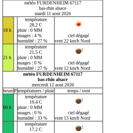
météo FURDENHEIM 67117
bas-rhin alsace
mardi 11 aout 2026
température
28.2 C
18 h
pluie : 0 MM
nuages : 4 %
ciel dégagé
humidité : 27 %
vent 22 km/h Nord
température
21.5 C
21 h
pluie : 0 MM
nuages : 0 %
ciel dégagé
humidité : 27 %
vent 12 km/h Nord
météo FURDENHEIM 67117
bas-rhin alsace
mercredi 12 aout 2026
heure
P
températures / pluie
temps / vent
température
19.4 C
00 h
pluie : 0 MM
nuages : 0 %
ciel dégagé
humidité : 33 %
vent 13 km/h Nord
température
17.2 C