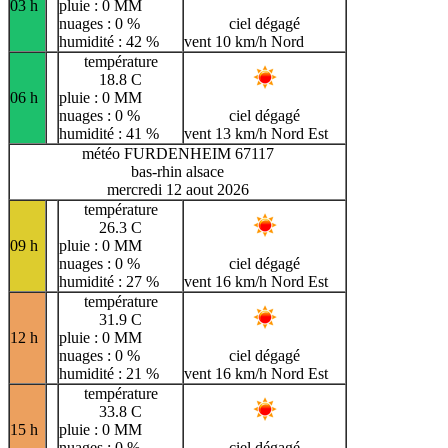
03 h
pluie : 0 MM
nuages : 0 %
ciel dégagé
humidité : 42 %
vent 10 km/h Nord
température
18.8 C
06 h
pluie : 0 MM
nuages : 0 %
ciel dégagé
humidité : 41 %
vent 13 km/h Nord Est
météo FURDENHEIM 67117
bas-rhin alsace
mercredi 12 aout 2026
température
26.3 C
09 h
pluie : 0 MM
nuages : 0 %
ciel dégagé
humidité : 27 %
vent 16 km/h Nord Est
température
31.9 C
12 h
pluie : 0 MM
nuages : 0 %
ciel dégagé
humidité : 21 %
vent 16 km/h Nord Est
température
33.8 C
15 h
pluie : 0 MM
nuages : 0 %
ciel dégagé