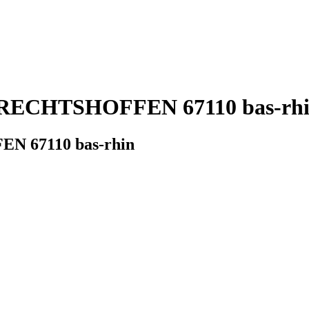
ECHTSHOFFEN 67110 bas-rhin 
N 67110 bas-rhin